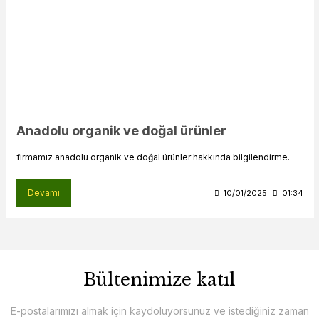
Anadolu organik ve doğal ürünler
firmamız anadolu organik ve doğal ürünler hakkında bilgilendirme.
Devamı
10/01/2025
01:34
Bültenimize katıl
E-postalarımızı almak için kaydoluyorsunuz ve istediğiniz zaman